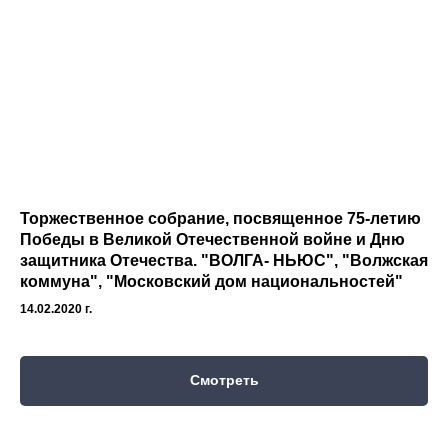
Торжественное собрание, посвященное 75-летию
Победы в Великой Отечественной войне и Дню
защитника Отечества. "ВОЛГА- НЬЮС", "Волжская
коммуна", "
Московский дом национальностей"
14.02.2020 г.
Смотреть