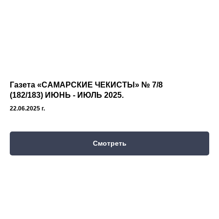
Газета «САМАРСКИЕ ЧЕКИСТЫ» № 7/8
(182/183) ИЮНЬ - ИЮЛЬ 2025.
22.06.2025 г.
Смотреть